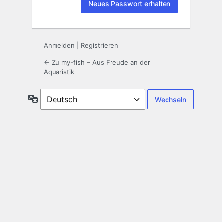
Anmelden
|
Registrieren
← Zu my-fish – Aus Freude an der
Aquaristik
Sprache