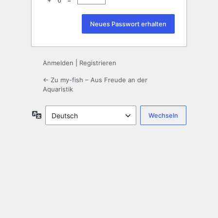
+ 6 =
Anmelden
|
Registrieren
← Zu my-fish – Aus Freude an der
Aquaristik
Sprache