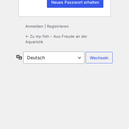
Anmelden
|
Registrieren
← Zu my-fish – Aus Freude an der
Aquaristik
Sprache