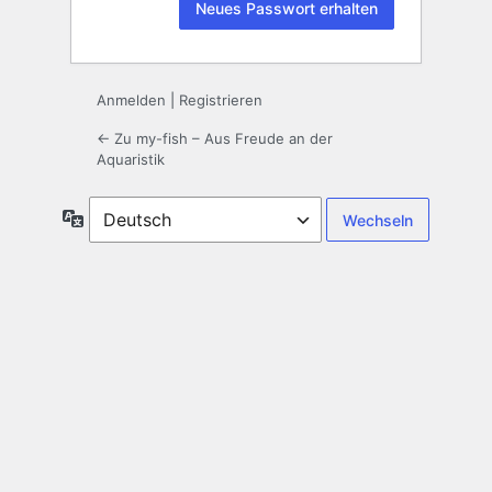
Anmelden
|
Registrieren
← Zu my-fish – Aus Freude an der
Aquaristik
Sprache