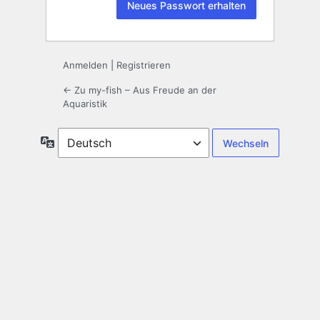
Anmelden
|
Registrieren
← Zu my-fish – Aus Freude an der
Aquaristik
Sprache