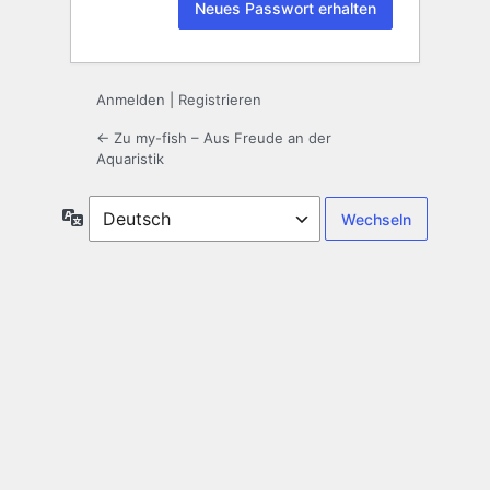
Anmelden
|
Registrieren
← Zu my-fish – Aus Freude an der
Aquaristik
Sprache