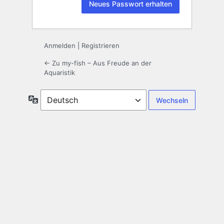
Anmelden
|
Registrieren
← Zu my-fish – Aus Freude an der
Aquaristik
Sprache