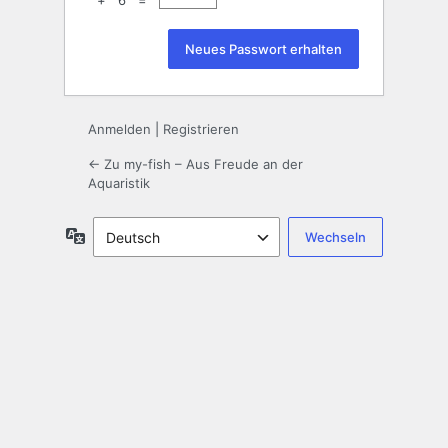
+ 6 =
Anmelden
|
Registrieren
← Zu my-fish – Aus Freude an der
Aquaristik
Sprache