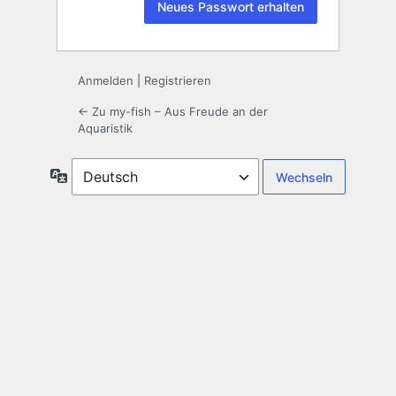
Anmelden
|
Registrieren
← Zu my-fish – Aus Freude an der
Aquaristik
Sprache