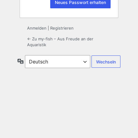
Anmelden
|
Registrieren
← Zu my-fish – Aus Freude an der
Aquaristik
Sprache