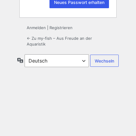
Anmelden
|
Registrieren
← Zu my-fish – Aus Freude an der
Aquaristik
Sprache