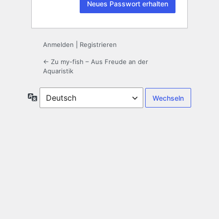
Anmelden
|
Registrieren
← Zu my-fish – Aus Freude an der
Aquaristik
Sprache