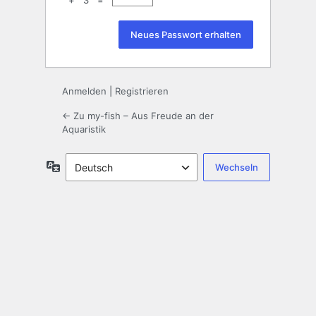
+ 3 =
Anmelden
|
Registrieren
← Zu my-fish – Aus Freude an der
Aquaristik
Sprache