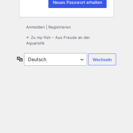
Anmelden
|
Registrieren
← Zu my-fish – Aus Freude an der
Aquaristik
Sprache