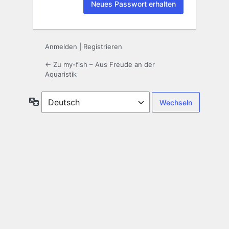
Anmelden
|
Registrieren
← Zu my-fish – Aus Freude an der
Aquaristik
Sprache