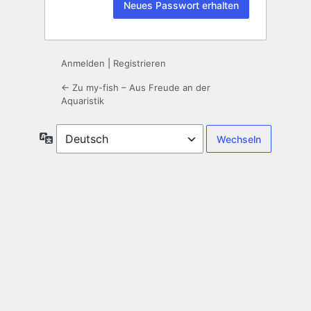
Anmelden
|
Registrieren
← Zu my-fish – Aus Freude an der
Aquaristik
Sprache