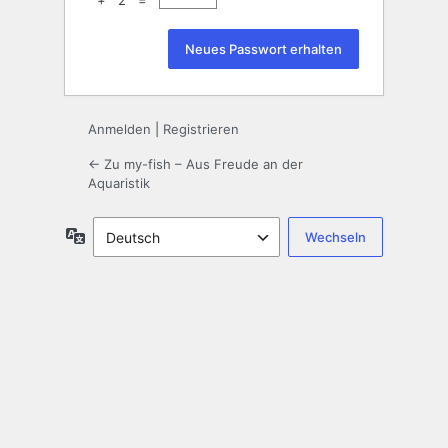
+ 2 =
Anmelden
|
Registrieren
← Zu my-fish – Aus Freude an der
Aquaristik
Sprache