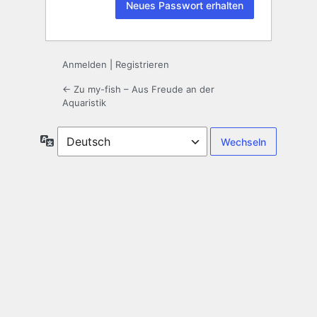
Anmelden
|
Registrieren
← Zu my-fish – Aus Freude an der
Aquaristik
Sprache