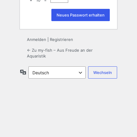
+ 10 =
Anmelden
|
Registrieren
← Zu my-fish – Aus Freude an der
Aquaristik
Sprache