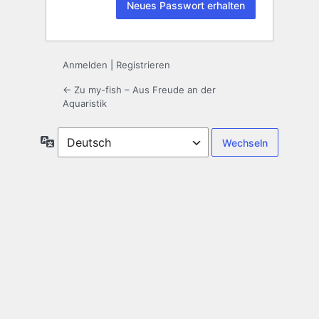
Anmelden
|
Registrieren
← Zu my-fish – Aus Freude an der
Aquaristik
Sprache