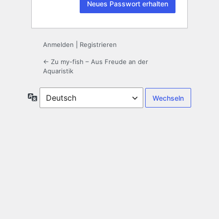
Anmelden
|
Registrieren
← Zu my-fish – Aus Freude an der
Aquaristik
Sprache