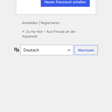
Anmelden
|
Registrieren
← Zu my-fish – Aus Freude an der
Aquaristik
Sprache