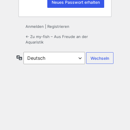
Anmelden
|
Registrieren
← Zu my-fish – Aus Freude an der
Aquaristik
Sprache