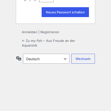
+ 7 =
Anmelden
|
Registrieren
← Zu my-fish – Aus Freude an der
Aquaristik
Sprache