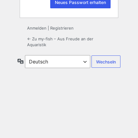
Anmelden
|
Registrieren
← Zu my-fish – Aus Freude an der
Aquaristik
Sprache