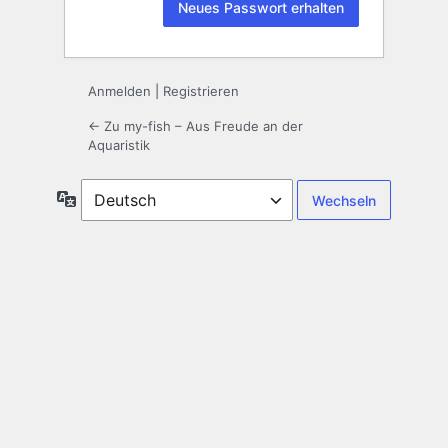
Anmelden
|
Registrieren
← Zu my-fish – Aus Freude an der
Aquaristik
Sprache