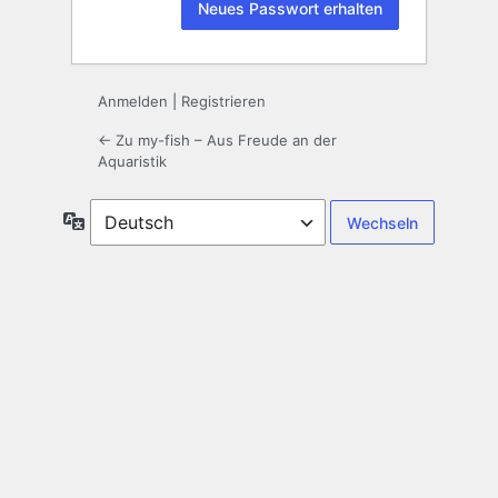
Anmelden
|
Registrieren
← Zu my-fish – Aus Freude an der
Aquaristik
Sprache