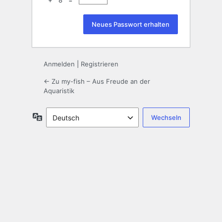
+ 8 =
Anmelden
|
Registrieren
← Zu my-fish – Aus Freude an der
Aquaristik
Sprache