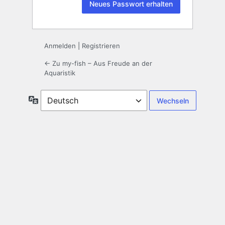
Anmelden
|
Registrieren
← Zu my-fish – Aus Freude an der
Aquaristik
Sprache