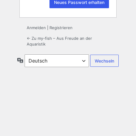
Anmelden
|
Registrieren
← Zu my-fish – Aus Freude an der
Aquaristik
Sprache