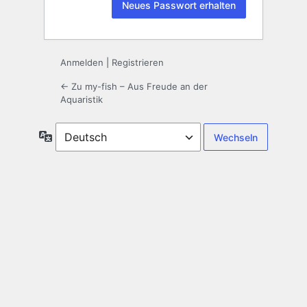
Anmelden
|
Registrieren
← Zu my-fish – Aus Freude an der
Aquaristik
Sprache