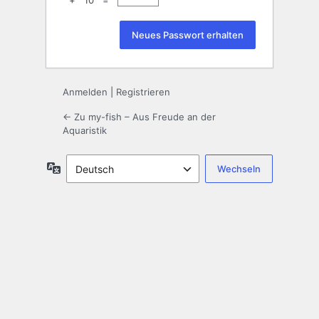
+ 10 =
Anmelden
|
Registrieren
← Zu my-fish – Aus Freude an der
Aquaristik
Sprache