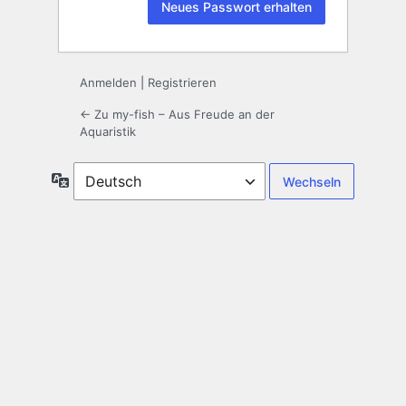
Anmelden
|
Registrieren
← Zu my-fish – Aus Freude an der
Aquaristik
Sprache