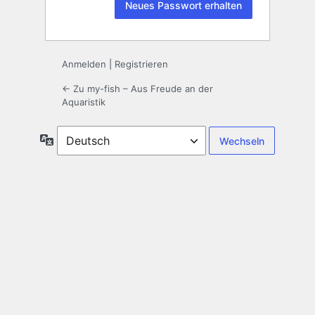
Anmelden
|
Registrieren
← Zu my-fish – Aus Freude an der
Aquaristik
Sprache