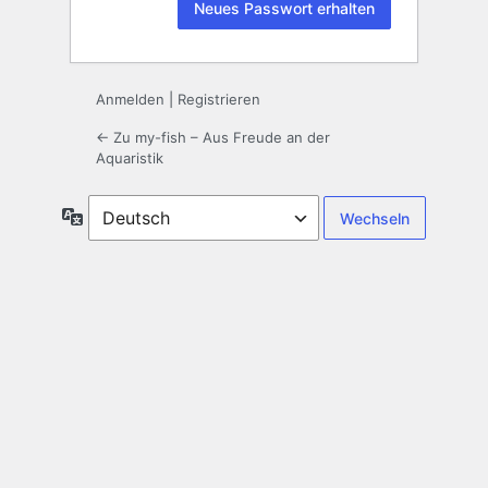
Anmelden
|
Registrieren
← Zu my-fish – Aus Freude an der
Aquaristik
Sprache