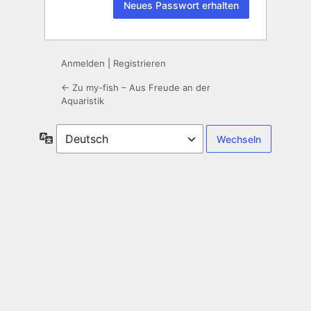
Anmelden
|
Registrieren
← Zu my-fish – Aus Freude an der
Aquaristik
Sprache