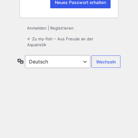
Anmelden
|
Registrieren
← Zu my-fish – Aus Freude an der
Aquaristik
Sprache