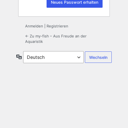
Anmelden
|
Registrieren
← Zu my-fish – Aus Freude an der
Aquaristik
Sprache