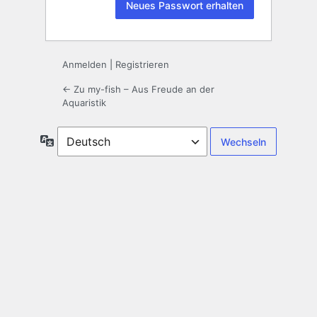
Anmelden
|
Registrieren
← Zu my-fish – Aus Freude an der
Aquaristik
Sprache