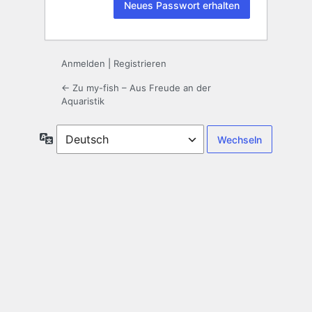
Anmelden
|
Registrieren
← Zu my-fish – Aus Freude an der
Aquaristik
Sprache