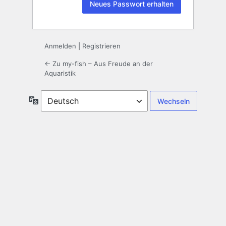
Anmelden
|
Registrieren
← Zu my-fish – Aus Freude an der
Aquaristik
Sprache