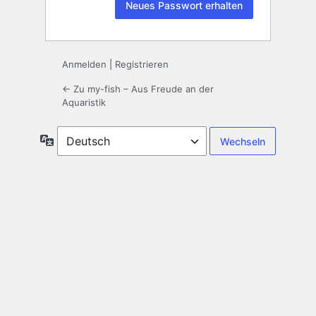
Anmelden
|
Registrieren
← Zu my-fish – Aus Freude an der
Aquaristik
Sprache