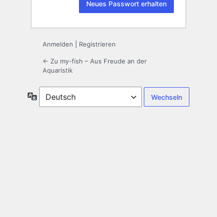
Anmelden
|
Registrieren
← Zu my-fish – Aus Freude an der
Aquaristik
Sprache