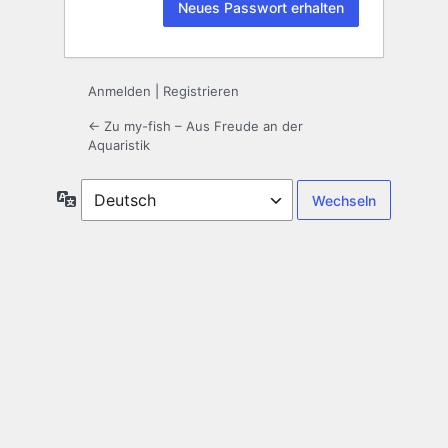
Anmelden
|
Registrieren
← Zu my-fish – Aus Freude an der
Aquaristik
Sprache