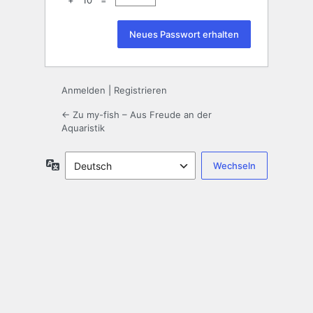
+ 10 =
Anmelden
|
Registrieren
← Zu my-fish – Aus Freude an der
Aquaristik
Sprache