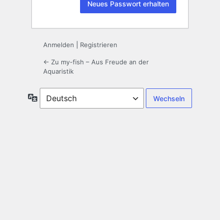
Anmelden
|
Registrieren
← Zu my-fish – Aus Freude an der
Aquaristik
Sprache