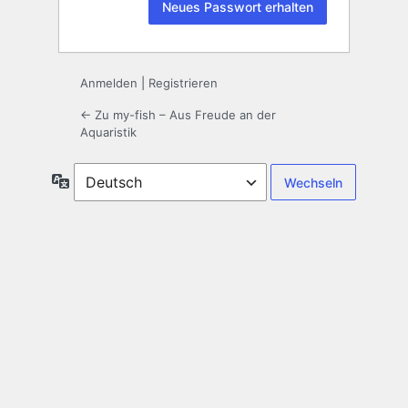
Anmelden
|
Registrieren
← Zu my-fish – Aus Freude an der
Aquaristik
Sprache