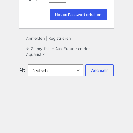
+ 10 =
Anmelden
|
Registrieren
← Zu my-fish – Aus Freude an der
Aquaristik
Sprache