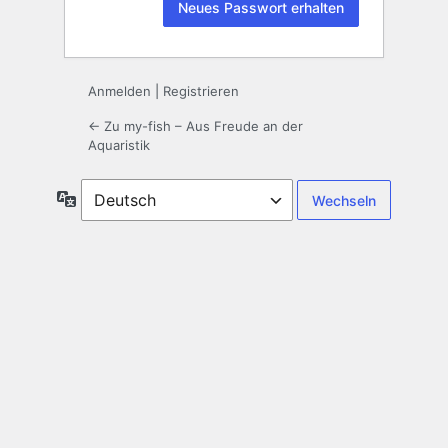
Anmelden
|
Registrieren
← Zu my-fish – Aus Freude an der
Aquaristik
Sprache