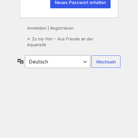
Anmelden
|
Registrieren
← Zu my-fish – Aus Freude an der
Aquaristik
Sprache